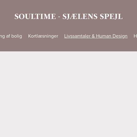
SOULTIME - SJÆLENS SPEJL
ng af bolig
Kortlæsninger
Livssamtaler & Human Design
H