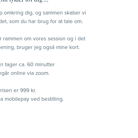
p omkring dig, og sammen skaber vi
 det, som du har brug for at tale om.
er rammen om vores session og i det
ening, bruger jeg også mine kort.
n tager ca. 60 minutter
egår online via zoom.
risen er 999 kr.
ia mobilepay ved bestilling.