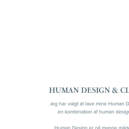
HUMAN DESIGN & C
Jeg har valgt at lave mine Human 
en kombination af human design
Human Design er på mange måder