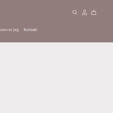
vem er jeg
Kontakt